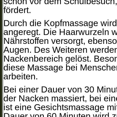
schon vor dem Schulbesuch, 
fördert.
Durch die Kopfmassage wird
angeregt. Die Haarwurzeln w
Nährstoffen versorgt, ebens
Augen. Des Weiteren werde
Nackenbereich gelöst. Beso
diese Massage bei Menschen
arbeiten.
Bei einer Dauer von 30 Minu
der Nacken massiert, bei ei
ist eine Gesichtsmassage mit
Dauer von 60 Minuten wird z