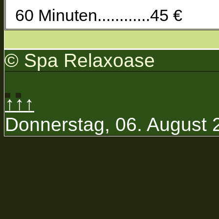
60 Minuten............45 €
© Spa Relaxoase
↑↑↑
Donnerstag, 06. August 