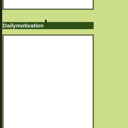
Dailymotivation