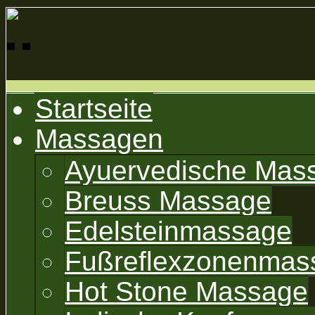
Startseite
Massagen
Ayuervedische Mas
Breuss Massage
Edelsteinmassage
Fußreflexzonenmas
Hot Stone Massage